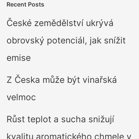
Recent Posts
České zemědělství ukrývá
obrovský potenciál, jak snížit
emise
Z Česka může být vinařská
velmoc
Růst teplot a sucha snižují
kvalitu aromatického chmele v