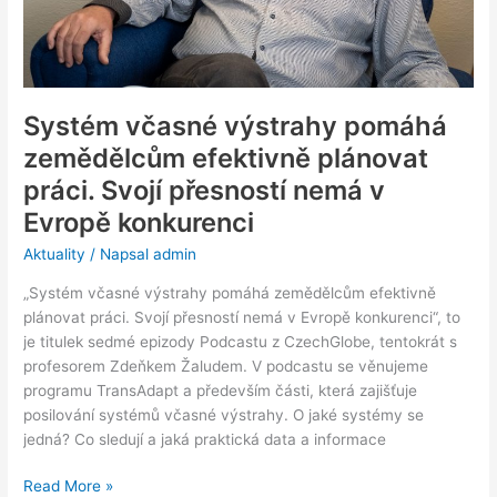
přesností
nemá
v
Evropě
konkurenci
Systém včasné výstrahy pomáhá
zemědělcům efektivně plánovat
práci. Svojí přesností nemá v
Evropě konkurenci
Aktuality
/ Napsal
admin
„Systém včasné výstrahy pomáhá zemědělcům efektivně
plánovat práci. Svojí přesností nemá v Evropě konkurenci“, to
je titulek sedmé epizody Podcastu z CzechGlobe, tentokrát s
profesorem Zdeňkem Žaludem. V podcastu se věnujeme
programu TransAdapt a především části, která zajišťuje
posilování systémů včasné výstrahy. O jaké systémy se
jedná? Co sledují a jaká praktická data a informace
Read More »