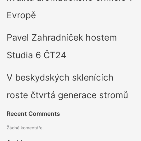
Evropě
Pavel Zahradníček hostem
Studia 6 ČT24
V beskydských sklenících
roste čtvrtá generace stromů
Recent Comments
Žádné komentáře.