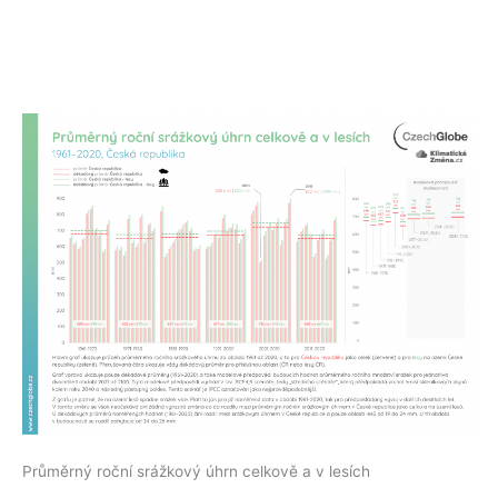
Průměrný roční srážkový úhrn celkově a v lesích