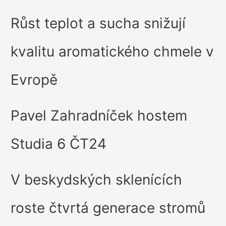
Růst teplot a sucha snižují
kvalitu aromatického chmele v
Evropě
Pavel Zahradníček hostem
Studia 6 ČT24
V beskydských sklenících
roste čtvrtá generace stromů