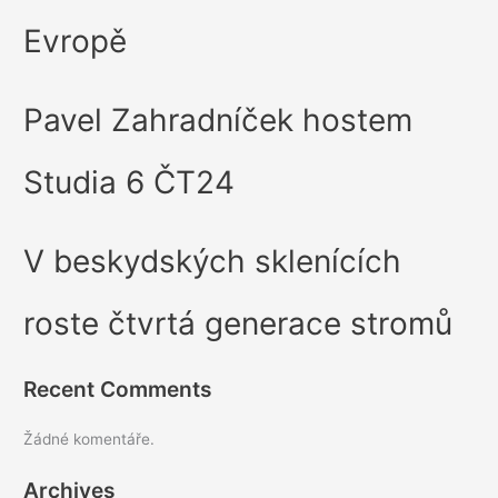
Evropě
Pavel Zahradníček hostem
Studia 6 ČT24
V beskydských sklenících
roste čtvrtá generace stromů
Recent Comments
Žádné komentáře.
Archives