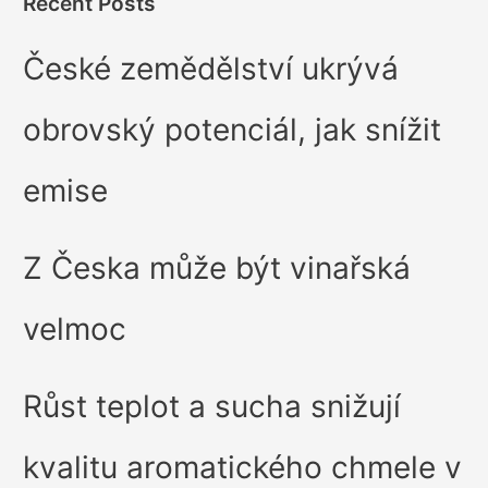
Recent Posts
České zemědělství ukrývá
obrovský potenciál, jak snížit
emise
Z Česka může být vinařská
velmoc
Růst teplot a sucha snižují
kvalitu aromatického chmele v