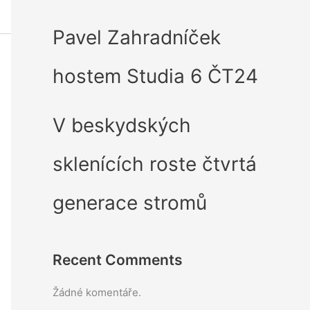
Pavel Zahradníček
hostem Studia 6 ČT24
V beskydských
sklenících roste čtvrtá
generace stromů
Recent Comments
Žádné komentáře.