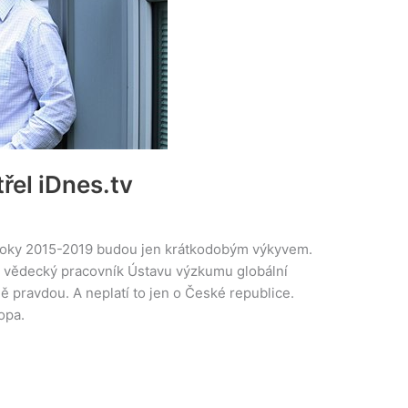
řel iDnes.tv
 roky 2015-2019 budou jen krátkodobým výkyvem.
a, vědecký pracovník Ústavu výzkumu globální
pravdou. A neplatí to jen o České republice.
opa.