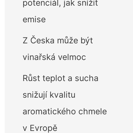
potenciál, jak snížit
emise
Z Česka může být
vinařská velmoc
Růst teplot a sucha
snižují kvalitu
aromatického chmele
v Evropě